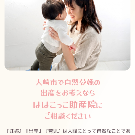
大崎市で自然分娩の
出産をお考えなら
ははこっこ助産院
に
ご相談ください
『妊娠』『出産』『育児』は人間にとって自然なことであ