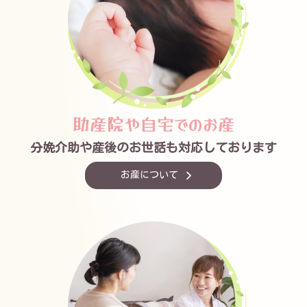
助産院や自宅でのお産
分娩介助や産後のお世話も対応しております
お産について